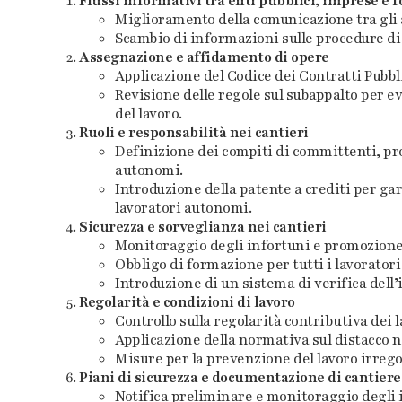
Flussi informativi tra enti pubblici, imprese e f
Miglioramento della comunicazione tra gli a
Scambio di informazioni sulle procedure di a
Assegnazione e affidamento di opere
Applicazione del Codice dei Contratti Pubbl
Revisione delle regole sul subappalto per ev
del lavoro.
Ruoli e responsabilità nei cantieri
Definizione dei compiti di committenti, pro
autonomi.
Introduzione della patente a crediti per gar
lavoratori autonomi.
Sicurezza e sorveglianza nei cantieri
Monitoraggio degli infortuni e promozione d
Obbligo di formazione per tutti i lavoratori 
Introduzione di un sistema di verifica dell
Regolarità e condizioni di lavoro
Controllo sulla regolarità contributiva dei l
Applicazione della normativa sul distacco 
Misure per la prevenzione del lavoro irregola
Piani di sicurezza e documentazione di cantiere
Notifica preliminare e monitoraggio degli 