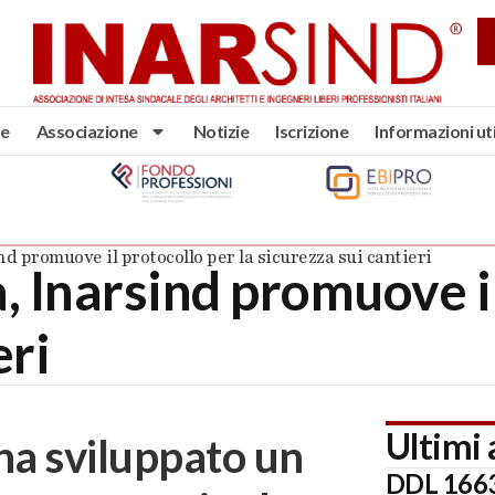
e
Associazione
Notizie
Iscrizione
Informazioni uti
 promuove il protocollo per la sicurezza sui cantieri
 Inarsind promuove il
eri
Ultimi 
ha sviluppato un
DDL 1663: