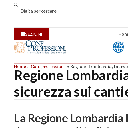
Hom
SEZIONI
Home
»
Confprofessioni
»
Regione Lombardia, Inarsind
Regione Lombardia,
sicurezza sui canti
La Regione Lombardia 