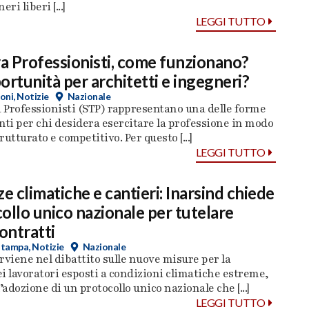
ri liberi [...]
LEGGI TUTTO
ra Professionisti, come funzionano?
ortunità per architetti e ingegneri?
oni
,
Notizie
Nazionale
a Professionisti (STP) rappresentano una delle forme
nti per chi desidera esercitare la professione in modo
utturato e competitivo. Per questo [...]
LEGGI TUTTO
 climatiche e cantieri: Inarsind chiede
ollo unico nazionale per tutelare
contratti
stampa
,
Notizie
Nazionale
rviene nel dibattito sulle nuove misure per la
i lavoratori esposti a condizioni climatiche estreme,
adozione di un protocollo unico nazionale che [...]
LEGGI TUTTO