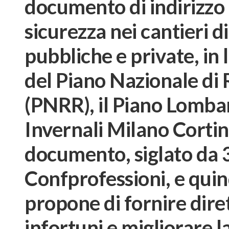
documento di indirizzo 
sicurezza nei cantieri d
pubbliche e private, in l
del Piano Nazionale di 
(PNRR), il Piano Lombar
Invernali Milano Corti
documento, siglato da 36
Confprofessioni, e quind
propone di fornire dire
infortuni e migliorare l