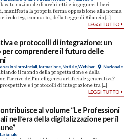
dacato nazionale di architetti e ingegneri liberi
i, manifesta la propria ferma opposizione alla norma
articolo 129, comma 10, della Legge di Bilancio [...]
LEGGI TUTTO
tiva e protocolli di integrazione: un
 per comprendere il futuro delle
ni
e sezioni provinciali
,
formazione
,
Notizie
,
Webinar
Nazionale
biando il mondo della progettazione e della
on l’arrivo dell’intelligenza artificiale generativa?
prospettive e i protocolli di integrazione tra [...]
LEGGI TUTTO
contribuisce al volume “Le Professioni
ali nell’era della digitalizzazione per il
une”
Nazionale