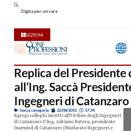
SEZIONI
Replica del Presidente
all’Ing. Saccà President
Ingegneri di Catanzaro
Senza categoria
22/08/2011
17:34
Egregi colleghi iscritti all’Ordine degli Ingegneri
di Catanzaro L’ing. Adriano Butera, presidente
Inarsind di Catanzaro (Sindacato Ingegneri e