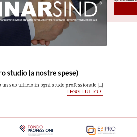
ro studio (a nostre spese)
un suo ufficio in ogni studo professionale [...]
LEGGI TUTTO