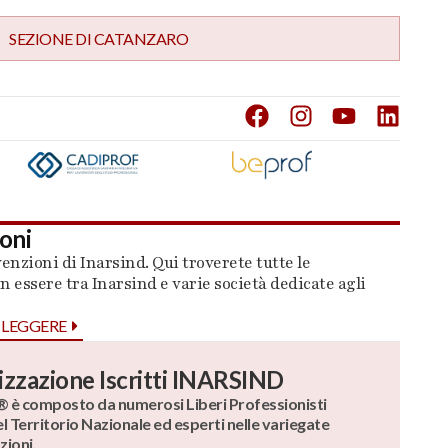
SEZIONE DI
CATANZARO
oni
venzioni di Inarsind. Qui troverete tutte le
n essere tra Inarsind e varie società dedicate agli
 LEGGERE
izzazione Iscritti INARSIND
è composto da numerosi Liberi Professionisti
el Territorio Nazionale ed esperti nelle variegate
zioni.