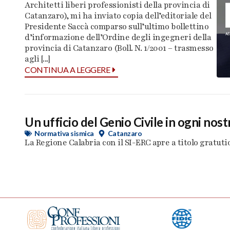
Architetti liberi professionisti della provincia di
Catanzaro), mi ha inviato copia dell’editoriale del
Presidente Saccà comparso sull’ultimo bollettino
d’informazione dell’Ordine degli ingegneri della
provincia di Catanzaro (Boll. N. 1/2001 – trasmesso
agli [...]
CONTINUA A LEGGERE
Un ufficio del Genio Civile in ogni nost
Normativa sismica
Catanzaro
La Regione Calabria con il SI-ERC apre a titolo gratutio 