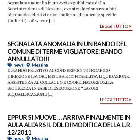
Segnalata anomalia in un Avviso pubblicato dalla
Soprintendenza di Messina, ove si richiedono requisiti
oltremodo selettivi e non conformi alla norma: specifici
(indicati) software e [...]
LEGGI TUTTO
SEGNALATA ANOMALIA IN UN BANDO DEL
COMUNE DI TERME VIGLIATORE: BANDO
ANNULLATO!!!
news
Messina
IL BANDO RELATIVO AL CONFERIMENTO INCARICO
DIREZIONE LAVORI, MISURA E CONTABILITA’, LIQUIDAZIONE,
ASSISTENZA AL COLLAUDO E COORDINATORE DELLA
SICUREZZA IN FASE DI ESECUZIONE “LAVORI
RIQUALIFICAZIONE [...]
LEGGI TUTTO
EPPUR SI MUOVE … ARRIVA FINALMENTE IN
AULA ALL’ARS IL DDL DI MODIFICA DELLA L.R.
12/2011
news
Messina