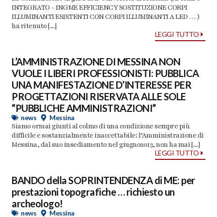
INTEGRATO – INGME EFFICIENCY SOSTITUZIONE CORPI
ILLUMINANTI ESISTENTI CON CORPI ILLUMINANTI A LED … )
ha ritenuto [...]
LEGGI TUTTO
L’AMMINISTRAZIONE DI MESSINA NON
VUOLE I LIBERI PROFESSIONISTI: PUBBLICA
UNA MANIFESTAZIONE D’INTERESSE PER
PROGETTAZIONI RISERVATA ALLE SOLE
“PUBBLICHE AMMINISTRAZIONI”
news
Messina
Siamo ormai giunti al colmo di una condizione sempre più
difficile e sostanzialmente inaccettabile: l’Amministrazione di
Messina, dal suo insediamento nel giugno2013, non ha mai [...]
LEGGI TUTTO
BANDO della SOPRINTENDENZA di ME: per
prestazioni topografiche … richiesto un
archeologo!
news
Messina