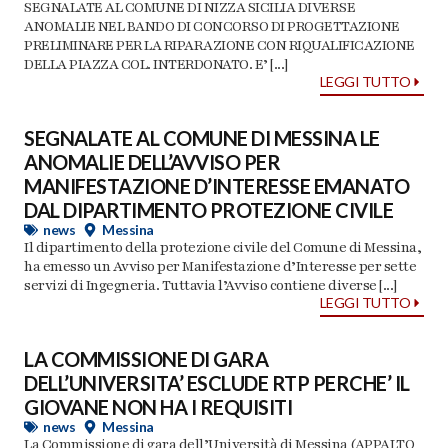
SEGNALATE AL COMUNE DI NIZZA SICILIA DIVERSE
ANOMALIE NEL BANDO DI CONCORSO DI PROGETTAZIONE
PRELIMINARE PER LA RIPARAZIONE CON RIQUALIFICAZIONE
DELLA PIAZZA COL. INTERDONATO. E’ [...]
LEGGI TUTTO
SEGNALATE AL COMUNE DI MESSINA LE
ANOMALIE DELL’AVVISO PER
MANIFESTAZIONE D’INTERESSE EMANATO
DAL DIPARTIMENTO PROTEZIONE CIVILE
news
Messina
Il dipartimento della protezione civile del Comune di Messina,
ha emesso un Avviso per Manifestazione d’Interesse per sette
servizi di Ingegneria. Tuttavia l’Avviso contiene diverse [...]
LEGGI TUTTO
LA COMMISSIONE DI GARA
DELL’UNIVERSITA’ ESCLUDE RTP PERCHE’ IL
GIOVANE NON HA I REQUISITI
news
Messina
La Commissione di gara dell’Università di Messina (APPALTO