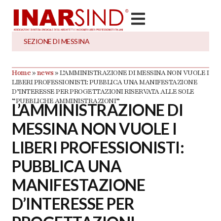
SEZIONE DI
MESSINA
Home
»
news
»
L’AMMINISTRAZIONE DI MESSINA NON VUOLE I
LIBERI PROFESSIONISTI: PUBBLICA UNA MANIFESTAZIONE
D’INTERESSE PER PROGETTAZIONI RISERVATA ALLE SOLE
“PUBBLICHE AMMINISTRAZIONI”
L’AMMINISTRAZIONE DI
MESSINA NON VUOLE I
LIBERI PROFESSIONISTI:
PUBBLICA UNA
MANIFESTAZIONE
D’INTERESSE PER