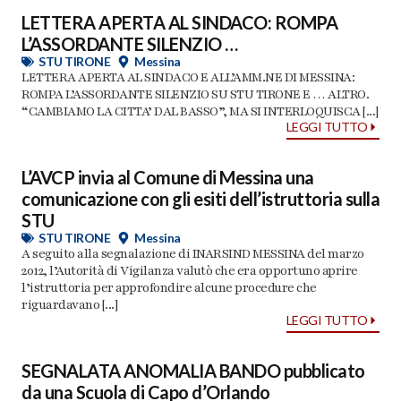
LETTERA APERTA AL SINDACO: ROMPA
L’ASSORDANTE SILENZIO …
STU TIRONE
Messina
LETTERA APERTA AL SINDACO E ALL’AMM.NE DI MESSINA:
ROMPA L’ASSORDANTE SILENZIO SU STU TIRONE E … ALTRO.
“CAMBIAMO LA CITTA’ DAL BASSO”, MA SI INTERLOQUISCA [...]
LEGGI TUTTO
L’AVCP invia al Comune di Messina una
comunicazione con gli esiti dell’istruttoria sulla
STU
STU TIRONE
Messina
A seguito alla segnalazione di INARSIND MESSINA del marzo
2012, l’Autorità di Vigilanza valutò che era opportuno aprire
l’istruttoria per approfondire alcune procedure che
riguardavano [...]
LEGGI TUTTO
SEGNALATA ANOMALIA BANDO pubblicato
da una Scuola di Capo d’Orlando