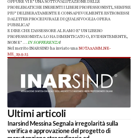
OPPURE VI E’ UNA SOTTOVALUTAZIONE DELLE
PROBLEMATICHE INERENTI I LIBERI PROFESSIONISTI, SEMPRE
PIU’ DELIBERATAMENTE E CONSAPEVOLMENTE ESTROMESSI
DALL’ITER PROCEDURALE DI QUALSIVOGLIA OPERA
PUBBLICA?
E DIRE CHE L’ASSESSORE AL RAMO E’ UN LIBERO
PROFESSIONISTA: LO HA DIMENTICATO O, EVIDENTEMENTE,
NON E’ …
IN SOFFERENZA
!
Nel merito INARSIND ha inviato una
NOTAxAMM.NE-
ME_29.9.15
Ultimi articoli
Inarsind Messina Segnala irregolarità sulla
verifica e approvazione del progetto di