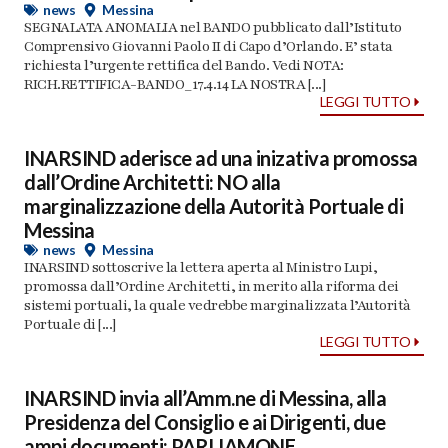
news
Messina
SEGNALATA ANOMALIA nel BANDO pubblicato dall’Istituto
Comprensivo Giovanni Paolo II di Capo d’Orlando. E’ stata
richiesta l’urgente rettifica del Bando. Vedi NOTA:
RICH.RETTIFICA-BANDO_17.4.14 LA NOSTRA [...]
LEGGI TUTTO
INARSIND aderisce ad una inizativa promossa
dall’Ordine Architetti: NO alla
marginalizzazione della Autorità Portuale di
Messina
news
Messina
INARSIND sottoscrive la lettera aperta al Ministro Lupi,
promossa dall’Ordine Architetti, in merito alla riforma dei
sistemi portuali, la quale vedrebbe marginalizzata l’Autorità
Portuale di [...]
LEGGI TUTTO
INARSIND invia all’Amm.ne di Messina, alla
Presidenza del Consiglio e ai Dirigenti, due
ampi documenti: PARLIAMONE