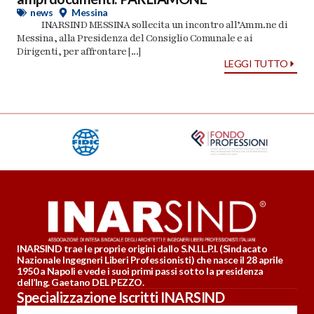
news
Messina
INARSIND MESSINA sollecita un incontro all’Amm.ne di
Messina, alla Presidenza del Consiglio Comunale e ai
Dirigenti, per affrontare [...]
LEGGI TUTTO
INARSIND trae le proprie origini dallo S.N.I.L.P.I. (Sindacato
Nazionale Ingegneri Liberi Professionisti) che nasce il 28 aprile
1950 a Napoli e vede i suoi primi passi sotto la presidenza
dell’Ing. Gaetano DEL PEZZO.
Specializzazione Iscritti INARSIND