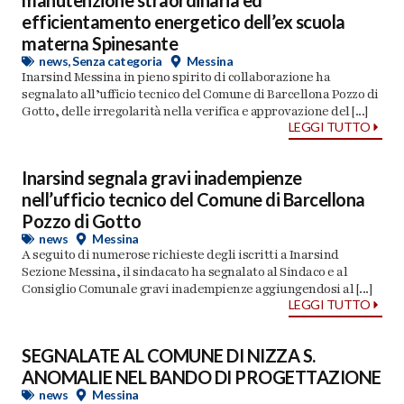
manutenzione straordinaria ed
efficientamento energetico dell’ex scuola
materna Spinesante
news
,
Senza categoria
Messina
Inarsind Messina in pieno spirito di collaborazione ha
segnalato all’ufficio tecnico del Comune di Barcellona Pozzo di
Gotto, delle irregolarità nella verifica e approvazione del [...]
LEGGI TUTTO
Inarsind segnala gravi inadempienze
nell’ufficio tecnico del Comune di Barcellona
Pozzo di Gotto
news
Messina
A seguito di numerose richieste degli iscritti a Inarsind
Sezione Messina, il sindacato ha segnalato al Sindaco e al
Consiglio Comunale gravi inadempienze aggiungendosi al [...]
LEGGI TUTTO
SEGNALATE AL COMUNE DI NIZZA S.
ANOMALIE NEL BANDO DI PROGETTAZIONE
news
Messina