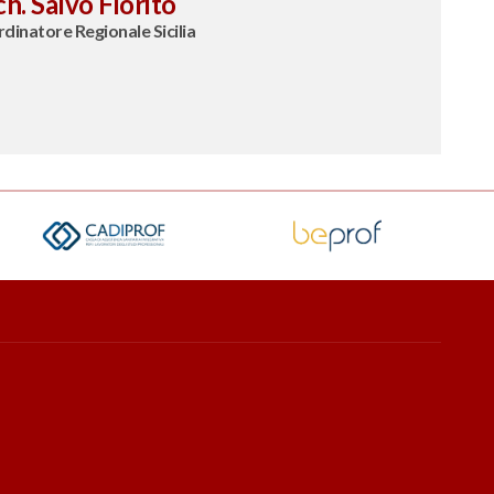
h. Salvo Fiorito
dinatore Regionale Sicilia