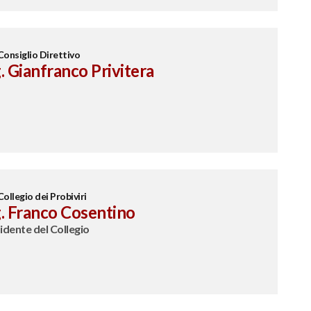
Consiglio Direttivo
. Gianfranco Privitera
Collegio dei Probiviri
g. Franco Cosentino
idente del Collegio