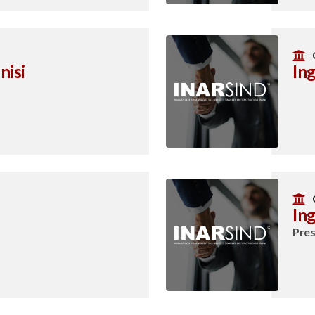
nisi
Ing
In
Pres