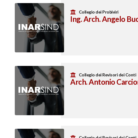
Collegio dei Probiviri
Ing. Arch. Angelo Buc
Collegio dei Revisori dei Conti
Arch. Antonio Carci
Collegio dei Revisori dei Conti