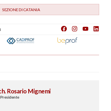
SEZIONE DI
CATANIA
i
ch. Rosario Mignemi
 Presidente