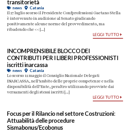
transitorietà
news
Catania
Il 27 luglio scorso il Presidente Confprofessioni Gaetano Stella
è intervenuto in audizione al Senato giudicando
positivamente alcune norme del provvedimento, ma
ribadendo che << [...]
LEGGI TUTTO
INCOMPRENSIBILE BLOCCO DEI
CONTRIBUTI PER I LIBERI PROFESSIONISTI
iscritti inarcassa
news
Catania
Lo scorso 12 maggio il Consiglio Nazionale Delegati
INARCASSA, nell’ambito delle proprie competenze e nella
disponibilità dell’Ente, peraltro utilizzando provviste dai
versamenti degli stessi iscritti [...]
LEGGI TUTTO
Focus per il Rilancio nel settore Costruzioni:
Attuabilità delle procedure
Sismabonus/Ecobonus