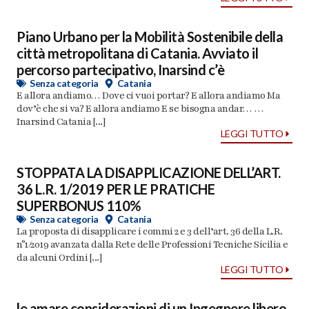
Piano Urbano per la Mobilità Sostenibile della
città metropolitana di Catania. Avviato il
percorso partecipativo, Inarsind c’è
Senza categoria
Catania
E allora andiamo… Dove ci vuoi portar? E allora andiamo Ma
dov’è che si va? E allora andiamo E se bisogna andar… …
Inarsind Catania [...]
LEGGI TUTTO
STOPPATA LA DISAPPLICAZIONE DELL’ART.
36 L.R. 1/2019 PER LE PRATICHE
SUPERBONUS 110%
Senza categoria
Catania
La proposta di disapplicare i commi 2 e 3 dell’art. 36 della L.R.
n°1/2019 avanzata dalla Rete delle Professioni Tecniche Sicilia e
da alcuni Ordini [...]
LEGGI TUTTO
le amare considerazioni di un Ingegnere libero