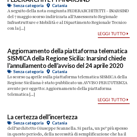
Senza categoria
Catania
A seguito della nota congiunta FEDERARCHITETTI – INARSIND
del 7 maggio scorso indirizzata all’Assessorato Regionale
Infrastrutture e Mobilità e al Dipartimento Regionale Tecnico
con la [...]
LEGGI TUTTO
Aggiornamento della piattaforma telematica
SISMICA della Regione Sicilia: Inarsind chiede
l’annullamento dell’avviso del 24 aprile 2020
Senza categoria
Catania
Lo scorso 24 aprile sulla piattaforma telematica SISMICA della
Regione Siciliana è stato pubblicato un AVVISO PER L’UTENZA
avente per oggetto: Aggiornamento della piattaforma
telematica [...]
LEGGI TUTTO
La certezza dell’incertezza
Senza categoria
Catania
dell’architetto Giuseppe Scannella. Si parla, un po’ più spesso
in questo periodo, della necessità di semplificazione che ha il