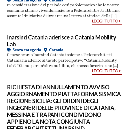
In considerazione del periodo così problematico che le nostre
comunità stanno vivendo, insieme a Federarchitretti abbiamo
assunto l’iniziativa di inviare una lettera ai Sindaci della [...]
LEGGI TUTTO
Inarsind Catania aderisce a Catania Mobility
Lab
Senza categoria
Catania
Il mese scorso Inarsind Catania insieme a Federarchitetti
Catania ha aderito al tavolo partecipativo “Catania Mobility
Lab”. “Siamo per un’altra mobilità, che possa favorire uno [...]
LEGGI TUTTO
RICHIESTA DI ANNULLAMENTO AVVISO
AGGIORNAMENTO PIATTAFORMA SISMICA
REGIONE SICILIA: GLI ORDINI DEGLI
INGEGNERI DELLE PROVINCE DI CATANIA,
MESSINA E TRAPANI CONDIVIDONO
APPIENO LA NOTA CONGIUNTA
FEDERARCHITETTI-INARSIND