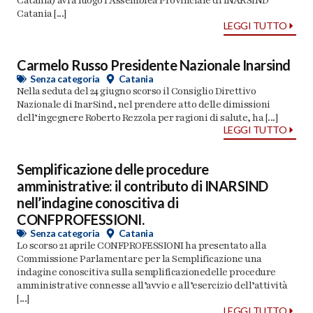
Catania) avrà luogo l’Assemblea Provinciale di INARSIND
Catania [...]
LEGGI TUTTO
Carmelo Russo Presidente Nazionale Inarsind
Senza categoria
Catania
Nella seduta del 24 giugno scorso il Consiglio Direttivo
Nazionale di InarSind, nel prendere atto delle dimissioni
dell’ingegnere Roberto Rezzola per ragioni di salute, ha [...]
LEGGI TUTTO
Semplificazione delle procedure
amministrative: il contributo di INARSIND
nell’indagine conoscitiva di
CONFPROFESSIONI.
Senza categoria
Catania
Lo scorso 21 aprile CONFPROFESSIONI ha presentato alla
Commissione Parlamentare per la Semplificazione una
indagine conoscitiva sulla semplificazionedelle procedure
amministrative connesse all’avvio e all’esercizio dell’attività
[...]
LEGGI TUTTO