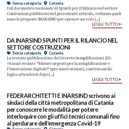
Senza categoria
Catania
Dal documento nazionale di Spunti per il Rilancio nel settore
Costruzioni pubblicato nel precedente articolo, vediamo quali
sono le proposte INARSIND per operare un vero [...]
LEGGI TUTTO
DA INARSIND SPUNTI PER IL RILANCIO NEL
SETTORE COSTRUZIONI
Senza categoria
Catania
La recente pubblicazione del Decreto Semplificazioni (DL
76/2020) recante “Misure urgenti per la semplificazione e
l’innovazione digitale” apre nuovi scenari, com’era anche
logico attendersi dopo [...]
LEGGI TUTTO
FEDERARCHITETTI E INARSIND scrivono ai
sindaci della città metropolitana di Catania
per conoscere le modalità per potere
interloquire con gli uffici tecnici comunali fino
al perdurare dell’emergenza Covid-19
Senza categoria
Catania