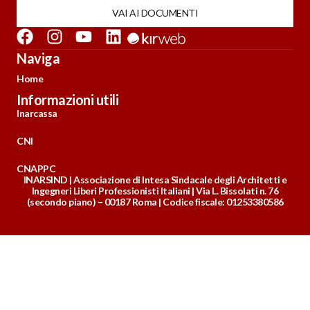
VAI AI DOCUMENTI
Naviga
Home
Informazioni utili
Inarcassa
CNI
CNAPPC
INARSIND | Associazione di Intesa Sindacale degli Architetti e
Ingegneri Liberi Professionisti Italiani | Via L. Bissolati n. 76
(secondo piano) – 00187 Roma | Codice fiscale: 01253380586