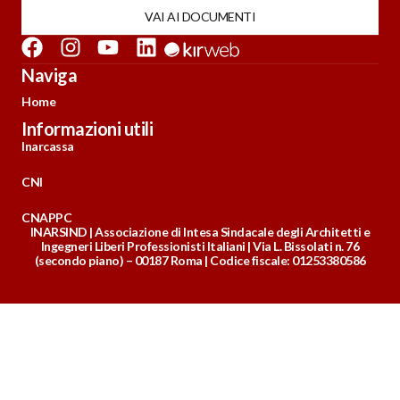
VAI AI DOCUMENTI
Naviga
Home
Informazioni utili
Inarcassa
CNI
CNAPPC
INARSIND | Associazione di Intesa Sindacale degli Architetti e
Ingegneri Liberi Professionisti Italiani | Via L. Bissolati n. 76
(secondo piano) – 00187 Roma | Codice fiscale: 01253380586