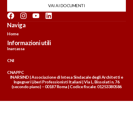
VAI AI DOCUMENTI
Naviga
Home
Informazioni utili
Inarcassa
CNI
CNAPPC
INARSIND | Associazione di Intesa Sindacale degli Architetti e
Ingegneri Liberi Professionisti Italiani | Via L. Bissolati n. 76
(secondo piano) – 00187 Roma | Codice fiscale: 01253380586