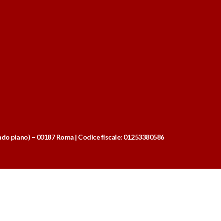
econdo piano) – 00187 Roma | Codice fiscale: 01253380586