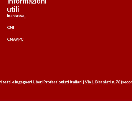
Informazioni
utili
Inarcassa
CNI
CNAPPC
tetti e Ingegneri Liberi Professionisti Italiani | Via L. Bissolati n. 76 (s