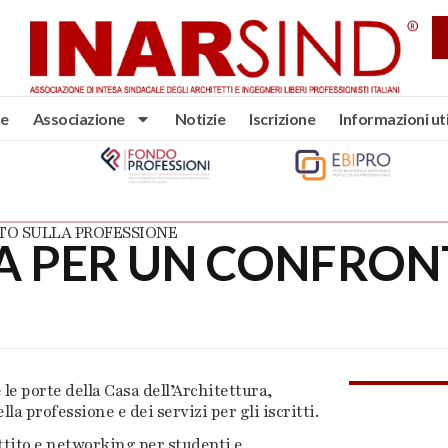
e
Associazione
Notizie
Iscrizione
Informazioni uti
TO SULLA PROFESSIONE
A PER UN CONFRON
le porte della Casa dell’Architettura,
la professione e dei servizi per gli iscritti.
ttito e networking per studenti e