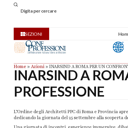
Hom
SEZIONI
Home
»
Azioni
»
INARSIND A ROMA PER UN CONFRON
INARSIND A ROM
PROFESSIONE
L’Ordine degli Architetti PPC di Roma e Provincia apre 
dedicando la giornata del 25 settembre alla scoperta del
Una giornata di incontri, esperienze immersive, diba