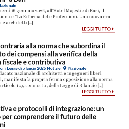
Nazionale
nerdì 16 gennaio 2026, all’Hotel Majestic di Bari, il
ionale “La Riforma delle Professioni. Una nuova era
e architetti [...]
LEGGI TUTTO
contraria alla norma che subordina il
 dei compensi alla verifica della
 fiscale e contributiva
oni
,
Legge di bilancio 2025
,
Notizie
Nazionale
dacato nazionale di architetti e ingegneri liberi
i, manifesta la propria ferma opposizione alla norma
articolo 129, comma 10, della Legge di Bilancio [...]
LEGGI TUTTO
tiva e protocolli di integrazione: un
 per comprendere il futuro delle
ni