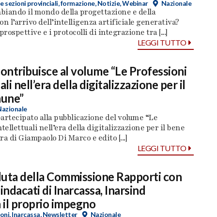
e sezioni provinciali
,
formazione
,
Notizie
,
Webinar
Nazionale
biando il mondo della progettazione e della
on l’arrivo dell’intelligenza artificiale generativa?
prospettive e i protocolli di integrazione tra [...]
LEGGI TUTTO
contribuisce al volume “Le Professioni
ali nell’era della digitalizzazione per il
une”
Nazionale
artecipato alla pubblicazione del volume “Le
tellettuali nell’era della digitalizzazione per il bene
ra di Giampaolo Di Marco e edito [...]
LEGGI TUTTO
duta della Commissione Rapporti con
indacati di Inarcassa, Inarsind
il proprio impegno
oni
,
Inarcassa
,
Newsletter
Nazionale