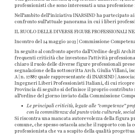
professionisti che sono interessati a una professione i
Nell’ambito dell’iniziativa INARSIND ha partecipato ai 
confronto sull’attuale panorama in cui i liberi professi
IL RUOLO DELLE DIVERSE FIGURE PROFESSIONALI NE
Incontro del 24 maggio 2023 | Commissione Competen
In seguito al confronto aperto dall’Ordine degli Archi
frequenti criticità che investono l’attività professiona
chiaro il ruolo delle diverse figure professionali pres
segnalazione della sottoscritta Arch. Giulia Villani, is
A | n. 17887 quale rappresentante di INARSIND | Associa
Ingegneri Liberi Professionisti Italiani, di cui ricopre
Provincia di seguito si definisce il proprio contributo
all’ordine del giorno inviato dalla Commissione Comp
Le principali criticità, legate alle “competenze” prof
con la committenza: dal punto vista culturale, social
Si riscontra una mancata autorevolezza della figura pr
comune, che spesso ostacola anche il rapporto con la 
professionista che va a scapito della qualità progettua