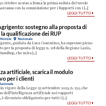
l 30 ottobre scorso a Roma la prima seduta del tavolo
narcassa con la commissione per i Rapporti con i [...]
LEGGI TUTTO
Agrigento: sostegno alla proposta di
 la qualificazione dei RUP
,
Notizie
Nazionale
igento, guidata da Luca Cosentino, ha espresso pieno
 per la proposta di legge n. 118 della Regione Lazio,
ssoRup, che mira [...]
LEGGI TUTTO
za artificiale, scarica il modulo
o per i clienti
Nazionale
 in vigore della Legge 23 settembre 2025, n. 132, che
so dell’intelligenza artificiale nei rapporti
 è diventato obbligatorio per tutti i [...]
LEGGI TUTTO