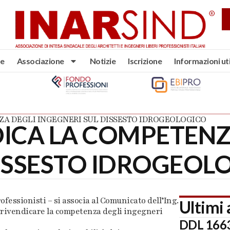
e
Associazione
Notizie
Iscrizione
Informazioni uti
ZA DEGLI INGEGNERI SUL DISSESTO IDROGEOLOGICO
DICA LA COMPETENZ
DISSESTO IDROGEOL
fessionisti – si associa al Comunicato dell’Ing.
Ultimi 
 rivendicare la competenza degli ingegneri
DDL 1663: