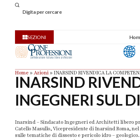
Hom
SEZIONI
Home
»
Azioni
»
INARSIND RIVENDICA LA COMPETEN
INARSIND RIVEN
INGEGNERI SUL 
Inarsind – Sindacato Ingegneri ed Architetti libero pro
Catello Masullo, Vicepresidente di Inarsind Roma, nel
sulle tematiche di dissesto e pericolo idro – geologico.