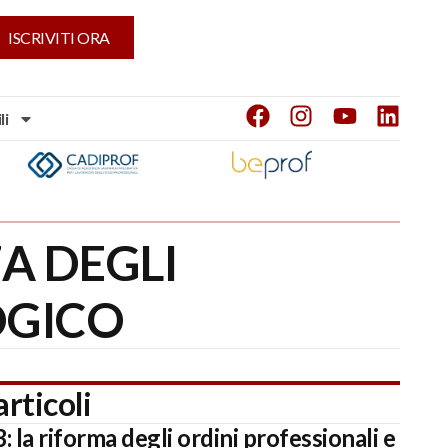
ISCRIVITI ORA
li
A DEGLI
OGICO
articoli
 la riforma degli ordini professionali e