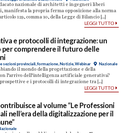
dacato nazionale di architetti e ingegneri liberi
i, manifesta la propria ferma opposizione alla norma
articolo 129, comma 10, della Legge di Bilancio [...]
LEGGI TUTTO
tiva e protocolli di integrazione: un
 per comprendere il futuro delle
ni
e sezioni provinciali
,
formazione
,
Notizie
,
Webinar
Nazionale
biando il mondo della progettazione e della
on l’arrivo dell’intelligenza artificiale generativa?
prospettive e i protocolli di integrazione tra [...]
LEGGI TUTTO
contribuisce al volume “Le Professioni
ali nell’era della digitalizzazione per il
une”
Nazionale