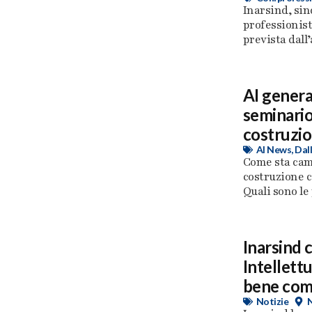
Inarsind, sin
professionist
prevista dall’
AI genera
seminario
costruzio
AI News
,
Dall
Come sta cam
costruzione c
Quali sono le 
Inarsind 
Intellettu
bene com
Notizie