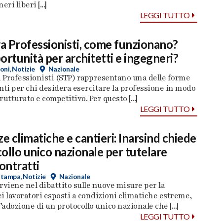
ri liberi [...]
LEGGI TUTTO
ra Professionisti, come funzionano?
ortunità per architetti e ingegneri?
oni
,
Notizie
Nazionale
a Professionisti (STP) rappresentano una delle forme
nti per chi desidera esercitare la professione in modo
utturato e competitivo. Per questo [...]
LEGGI TUTTO
 climatiche e cantieri: Inarsind chiede
ollo unico nazionale per tutelare
contratti
stampa
,
Notizie
Nazionale
rviene nel dibattito sulle nuove misure per la
i lavoratori esposti a condizioni climatiche estreme,
adozione di un protocollo unico nazionale che [...]
LEGGI TUTTO